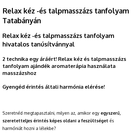
Relax kéz -és talpmasszázs tanfolyam
Tatabányán
Relax kéz -és talpmasszázs tanfolyam
hivatalos tanúsítvánnyal
2 technika egy áráért!
Relax kéz és talpmasszázs
tanfolyam ajándék aromaterápia használata
masszázshoz
Gyengéd érintés általi harmónia elérése!
Szeretnéd megtapasztalni, milyen az, amikor egy
egyszerű,
szeretetteljes érintés képes oldani a feszültséget
és
harmóniát hozni a lélekbe?